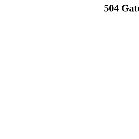
504 Gat