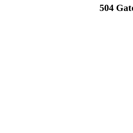
504 Gat