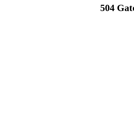
504 Gat