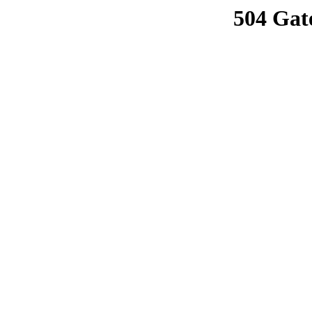
504 Gat