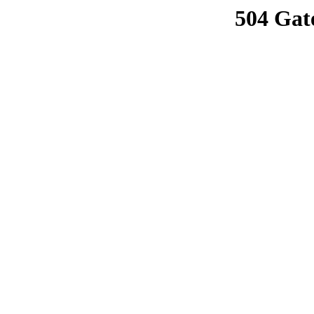
504 Gat