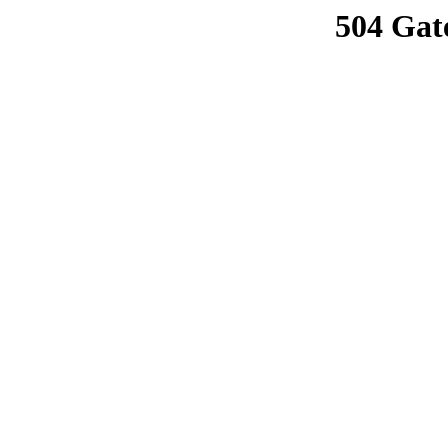
504 Gat