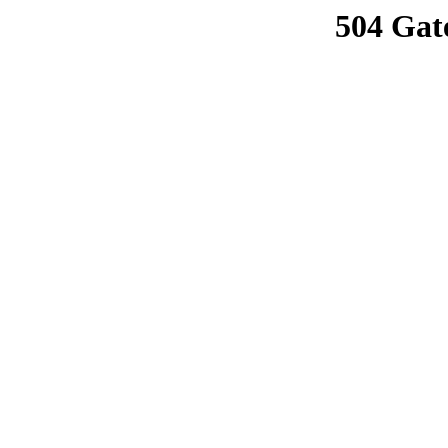
504 Gat