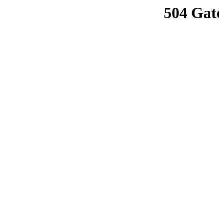
504 Gat