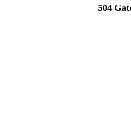
504 Gat